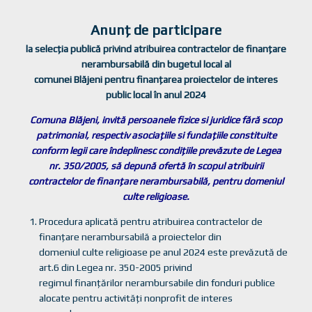
Anunţ de participare
la selecţia publică privind atribuirea contractelor de finanţare
nerambursabilă din bugetul local al
comunei Blăjeni pentru finanţarea proiectelor de interes
public local în anul 2024
Comuna Blăjeni, invită persoanele fizice si juridice fără scop
patrimonial, respectiv asociaţiile si fundaţiile constituite
conform legii care îndeplinesc condiţiile prevăzute de Legea
nr. 350/2005, să depună ofertă în scopul atribuirii
contractelor de finanţare nerambursabilă, pentru domeniul
culte religioase.
Procedura aplicată pentru atribuirea contractelor de
finanţare nerambursabilă a proiectelor din
domeniul culte religioase pe anul 2024 este prevăzută de
art.6 din Legea nr. 350-2005 privind
regimul finanţărilor nerambursabile din fonduri publice
alocate pentru activităţi nonprofit de interes