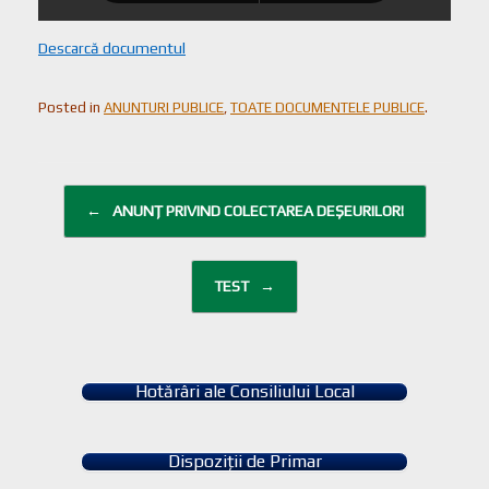
Descarcă documentul
Posted in
ANUNTURI PUBLICE
,
TOATE DOCUMENTELE PUBLICE
.
Post navigation
←
ANUNȚ PRIVIND COLECTAREA DEȘEURILOR!
TEST
→
Hotărâri ale Consiliului Local
Dispoziții de Primar