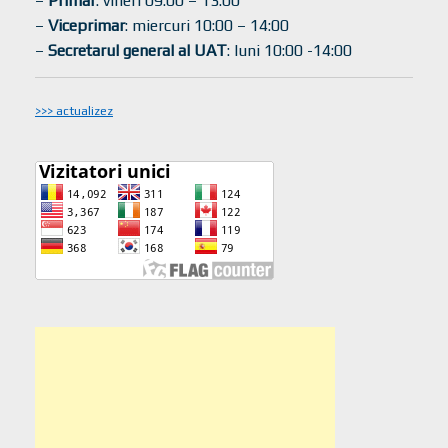
–
Primar
: vineri 09:00 – 13:00
–
Viceprimar
: miercuri 10:00 – 14:00
–
Secretarul general al UAT
: luni 10:00 -14:00
>>> actualizez